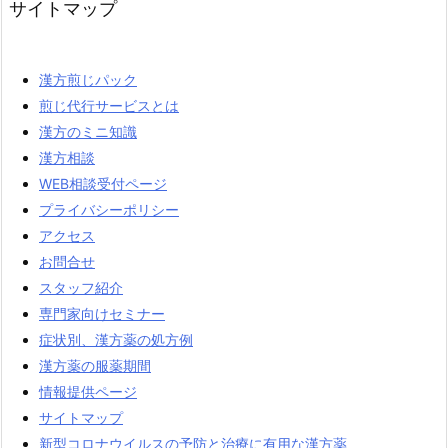
サイトマップ
漢方煎じパック
煎じ代行サービスとは
漢方のミニ知識
漢方相談
WEB相談受付ページ
プライバシーポリシー
アクセス
お問合せ
スタッフ紹介
専門家向けセミナー
症状別、漢方薬の処方例
漢方薬の服薬期間
情報提供ページ
サイトマップ
新型コロナウイルスの予防と治療に有用な漢方薬